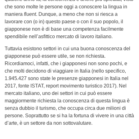
che sono molte le persone oggi a conoscere la lingua in
maniera
fluent
. Dunque, a meno che non si riesca a
lavorare con (o in) questo paese o con il suo popolo, il
giapponese non è di base una competenza facilmente
spendibile nell’asfittico mercato di lavoro italiano.
Tuttavia esistono settori in cui una buona conoscenza del
giapponese può essere utile, se non richiesta.
Ricordiamoci, infatti, che i giapponesi non sono pochi, e
che molti decidono di viaggiare in Italia (nello specifico,
1.945.427 sono state le presenze giapponesi in Italia nel
2017, fonte ISTAT, report movimento turistico 2017). Nel
mercato italiano, uno dei settori in cui può essere
maggiormente richiesta la conoscenza di questa lingua è
senza dubbio il turismo, che occupa circa due milioni di
persone. Soprattutto se si ha la fortuna di vivere in una città
d’arte, è un settore da non sottovalutare.