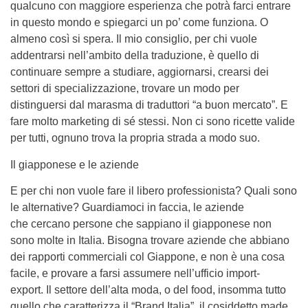
qualcuno con maggiore esperienza che potrà farci entrare
in questo mondo e spiegarci un po’ come funziona. O
almeno così si spera. Il mio consiglio, per chi vuole
addentrarsi nell’ambito della traduzione, è quello di
continuare sempre a studiare, aggiornarsi, crearsi dei
settori di specializzazione, trovare un modo per
distinguersi dal marasma di traduttori “a buon mercato”. E
fare molto marketing di sé stessi. Non ci sono ricette valide
per tutti, ognuno trova la propria strada a modo suo.
Il giapponese e le aziende
E per chi non vuole fare il libero professionista? Quali sono
le alternative? Guardiamoci in faccia, le aziende
che cercano persone che sappiano il giapponese non
sono molte in Italia. Bisogna trovare aziende che abbiano
dei rapporti commerciali col Giappone, e non è una cosa
facile, e provare a farsi assumere nell’ufficio import-
export. Il settore dell’alta moda, o del food, insomma tutto
quello che caratterizza il “Brand Italia”, il cosiddetto made