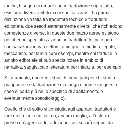
Inoltre, bisogna ricordare che in traduzione soprattutto,
esistono diversi ambiti in cui specializzarsi. La prima
distinzione va fatta tra traduttore tecnico e traduttore
editoriale, due settori estremamente diversi, che richiedono
competenze diverse. In queste due macro aeree esistono
poi ulteriori specializzazioni: un traduttore tecnico può
specializzarsi in vari settori come quello medico, legale,
meccanico, per fare alcuni esempi, mentre chi traduce in
ambito editoriale si può specializzare in ambito di
narrativa, saggistica o letteratura per infanzia, per esempio.
Sicuramente, uno degli sbocchi principali per chi studia
giapponese è la traduzione di manga o anime (in questo
caso si parla più nello specifico di adattamento, o
eventualmente sottotitolaggio).
Quello che di solito si consiglia agli aspiranti traduttori è
fare un tirocinio (in Italia o, ancora meglio, all’estero)
presso un’agenzia di traduzioni, così si sarà seguiti da