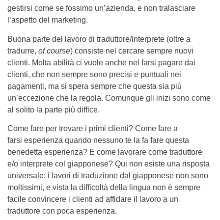
gestirsi come se fossimo un’azienda, e non tralasciare
l’aspetto del marketing.
Buona parte del lavoro di traduttore/interprete (oltre a
tradurre,
of course
) consiste nel cercare sempre nuovi
clienti. Molta abilità ci vuole anche nel farsi pagare dai
clienti, che non sempre sono precisi e puntuali nei
pagamenti, ma si spera sempre che questa sia più
un’eccezione che la regola. Comunque gli inizi sono come
al solito la parte più diffice.
Come fare per trovare i primi clienti? Come fare a
farsi esperienza quando nessuno te la fa fare questa
benedetta esperienza? E come lavorare come traduttore
e/o interprete col giapponese? Qui non esiste una risposta
universale: i lavori di traduzione dal giapponese non sono
moltissimi, e vista la difficoltà della lingua non è sempre
facile convincere i clienti ad affidare il lavoro a un
traduttore con poca esperienza.