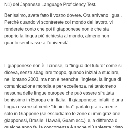
N1) del Japanese Language Proficiency Test.
Benissimo, avete fatto il vostro dovere. Ora arrivano i guai.
Perché quando vi scontrerete col mondo del lavoro, vi
renderete conto che poi il giapponese non è che sia
proprio la lingua più richiesta al mondo, almeno non
quanto sembrasse all’università.
Il giapponese non è il cinese, la “lingua del futuro” come si
diceva, senza sbagliare troppo, quando iniziai a studiare,
nel lontano 2003, ma non è neanche l’inglese, la lingua di
comunicazione mondiale per eccellenza, né tantomeno
nessuna delle lingue europee che può essere sfruttata
benissimo in Europa e in Italia. Il giapponese, infatti, è una
lingua essenzialmente “di nicchia”, parlato praticamente
solo in Giappone (se escludiamo le zone di immigrazione
giapponesi, Brasile, Hawaii, Guam ecc.), e, a diffrenza di
qualche anno fa, la concorrenza è anche più spietata, visto