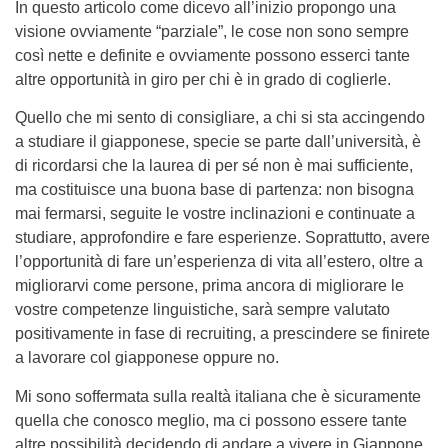
In questo articolo come dicevo all’inizio propongo una
visione ovviamente “parziale”, le cose non sono sempre
così nette e definite e ovviamente possono esserci tante
altre opportunità in giro per chi è in grado di coglierle.
Quello che mi sento di consigliare, a chi si sta accingendo
a studiare il giapponese, specie se parte dall’università, è
di ricordarsi che la laurea di per sé non è mai sufficiente,
ma costituisce una buona base di partenza: non bisogna
mai fermarsi, seguite le vostre inclinazioni e continuate a
studiare, approfondire e fare esperienze. Soprattutto, avere
l’opportunità di fare un’esperienza di vita all’estero, oltre a
migliorarvi come persone, prima ancora di migliorare le
vostre competenze linguistiche, sarà sempre valutato
positivamente in fase di recruiting, a prescindere se finirete
a lavorare col giapponese oppure no.
Mi sono soffermata sulla realtà italiana che è sicuramente
quella che conosco meglio, ma ci possono essere tante
altre possibilità decidendo di andare a vivere in Giappone,