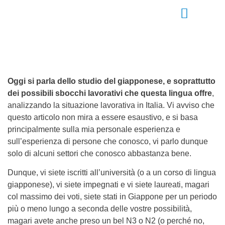
STUDIA CON NOI
FINALMENTE GIAPPONE
Oggi si parla dello studio del giapponese, e soprattutto
dei possibili sbocchi lavorativi che questa lingua offre
,
analizzando la situazione lavorativa in Italia. Vi avviso che
questo articolo non mira a essere esaustivo, e si basa
principalmente sulla mia personale esperienza e
sull’esperienza di persone che conosco, vi parlo dunque
solo di alcuni settori che conosco abbastanza bene.
Dunque, vi siete iscritti all’università (o a un corso di lingua
giapponese), vi siete impegnati e vi siete laureati, magari
col massimo dei voti, siete stati in Giappone per un periodo
più o meno lungo a seconda delle vostre possibilità,
magari avete anche preso un bel N3 o N2 (o perché no,