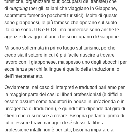
turistiche, organizzare tour, occuparsi dei transfer) che
di
outgoing
(per gli italiani che viaggiano in Giappone,
soprattutto fornendo pacchetti turistici). Molte di queste
sono giapponesi, le più famose che operano sul suolo
italiano sono JTB e H.I.S., ma numerose sono anche le
agenzie di viaggi italiane che si occupano di Giappone.
Mi sono soffermata in primo luogo sul turismo, perché
credo sia il settore in cui è più facile riuscire a trovare
lavoro con il giapponese, ma spesso uno degli sbocchi per
eccellenza per chi fa lingue è quello della traduzione, o
dell’interpretariato.
Ovviamente, nel caso di interpreti e traduttori parliamo per
la maggior parte dei casi di liberi professionisti (è difficile
essere assunti come traduttori in-house in un’azienda o in
un’agenzia di traduzioni), e quindi tutto dipende dal giro di
clienti che ci si riesce a creare. Bisogna pertanto, prima di
tutto, essere bravi manager di sé stessi; la libera
professione infatti non è per tutti, bisogna imparare a