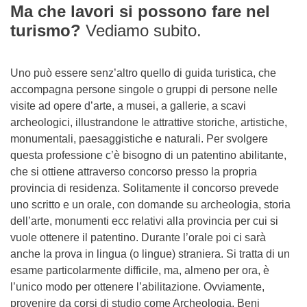
Ma che lavori si possono fare nel
turismo?
Vediamo subito.
Uno può essere senz’altro quello di guida turistica, che
accompagna persone singole o gruppi di persone nelle
visite ad opere d’arte, a musei, a gallerie, a scavi
archeologici, illustrandone le attrattive storiche, artistiche,
monumentali, paesaggistiche e naturali. Per svolgere
questa professione c’è bisogno di un patentino abilitante,
che si ottiene attraverso concorso presso la propria
provincia di residenza. Solitamente il concorso prevede
uno scritto e un orale, con domande su archeologia, storia
dell’arte, monumenti ecc relativi alla provincia per cui si
vuole ottenere il patentino. Durante l’orale poi ci sarà
anche la prova in lingua (o lingue) straniera. Si tratta di un
esame particolarmente difficile, ma, almeno per ora, è
l’unico modo per ottenere l’abilitazione. Ovviamente,
provenire da corsi di studio come Archeologia, Beni