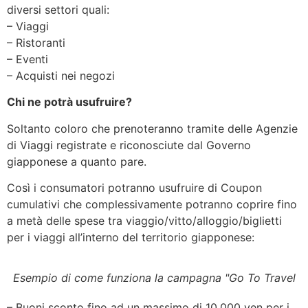
diversi settori quali:
– Viaggi
– Ristoranti
– Eventi
– Acquisti nei negozi
Chi ne potrà usufruire?
Soltanto coloro che prenoteranno tramite delle Agenzie
di Viaggi registrate e riconosciute dal Governo
giapponese a quanto pare.
Così i consumatori potranno usufruire di Coupon
cumulativi che complessivamente potranno coprire fino
a metà delle spese tra viaggio/vitto/alloggio/biglietti
per i viaggi all’interno del territorio giapponese:
Esempio di come funziona la campagna "Go To Travel
– Buoni sconto fino ad un massimo di 10.000 yen per i