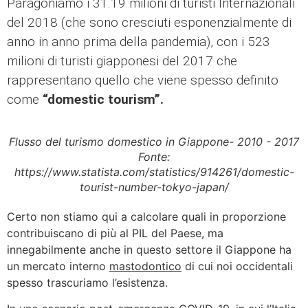
Paragoniamo i 31.19 milioni di turisti Internazionali
del 2018 (che sono cresciuti esponenzialmente di
anno in anno prima della pandemia), con i 523
milioni di turisti giapponesi del 2017 che
rappresentano quello che viene spesso definito
come
“domestic tourism”.
Flusso del turismo domestico in Giappone- 2010 - 2017
Fonte:
https://www.statista.com/statistics/914261/domestic-
tourist-number-tokyo-japan/
Certo non stiamo qui a calcolare quali in proporzione
contribuiscano di più al PIL del Paese, ma
innegabilmente anche in questo settore il Giappone ha
un mercato interno
mastodontico
di cui noi occidentali
spesso trascuriamo l’esistenza.